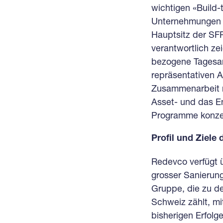
wichtigen «Build-
Unternehmungen 
Hauptsitz der SFP
verantwortlich z
bezogene Tagesan
repräsentativen 
Zusammenarbeit m
Asset- und das E
Programme konzen
Profil und Ziele 
Redevco verfügt 
grosser Sanierung
Gruppe, die zu d
Schweiz zählt, mi
bisherigen Erfol