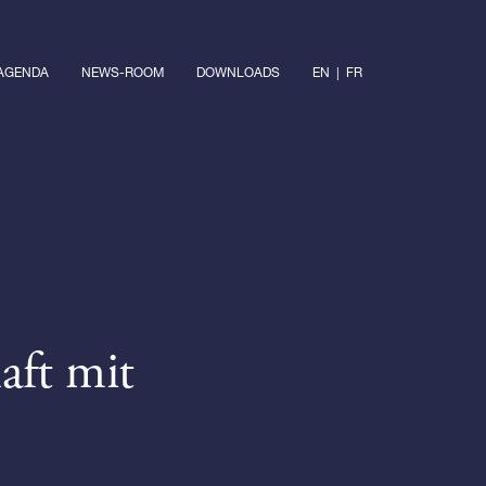
AGENDA
NEWS-ROOM
DOWNLOADS
EN
|
FR
aft mit