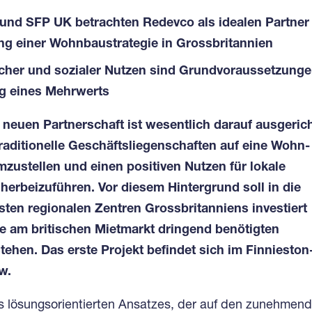
nd SFP UK betrachten Redevco als idealen Partner 
g einer Wohnbaustrategie in Grossbritannien
cher und sozialer Nutzen sind Grundvoraussetzunge
ng eines Mehrwerts
r neuen Partnerschaft ist wesentlich darauf ausgerich
raditionelle Geschäftsliegenschaften auf eine Wohn-
ustellen und einen positiven Nutzen für lokale
erbeizuführen. Vor diesem Hintergrund soll in die
en regionalen Zentren Grossbritanniens investiert
e am britischen Mietmarkt dringend benötigten
hen. Das erste Projekt befindet sich im Finnieston
w.
 lösungsorientierten Ansatzes, der auf den zunehmend