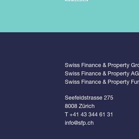
ANMELDEN
Swiss Finance & Property G
Swiss Finance & Property AG
Swiss Finance & Property F
Seefeldstrasse 275
8008 Zürich
T +41 43 344 61 31
info@sfp.ch