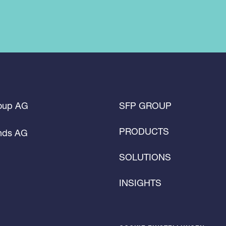
roup AG
SFP GROUP
PRODUCTS
unds AG
SOLUTIONS
INSIGHTS