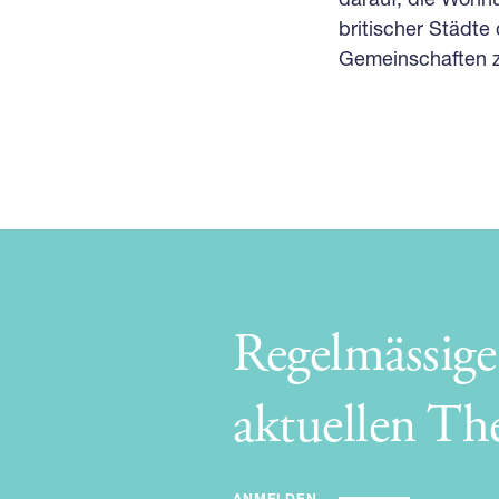
britischer Städte
Gemeinschaften z
Regelmässig
aktuellen T