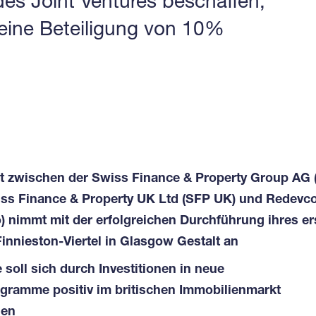
des Joint Ventures beschaffen,
ine Beteiligung von 10%
t zwischen der Swiss Finance & Property Group AG
iss Finance & Property UK Ltd (SFP UK) und Redevc
) nimmt mit der erfolgreichen Durchführung ihres er
Finnieston-Viertel in Glasgow Gestalt an
 soll sich durch Investitionen in neue
ramme positiv im britischen Immobilienmarkt
gen