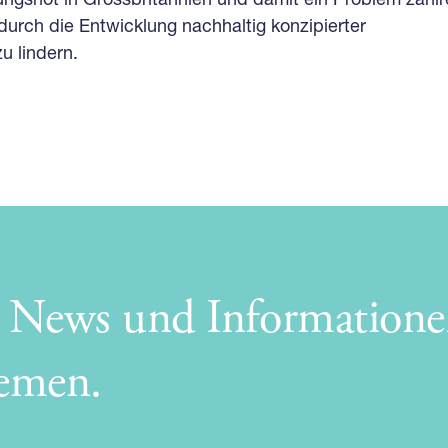
 durch die Entwicklung nachhaltig konzipierter
u lindern.
e News und Informatione
hemen.