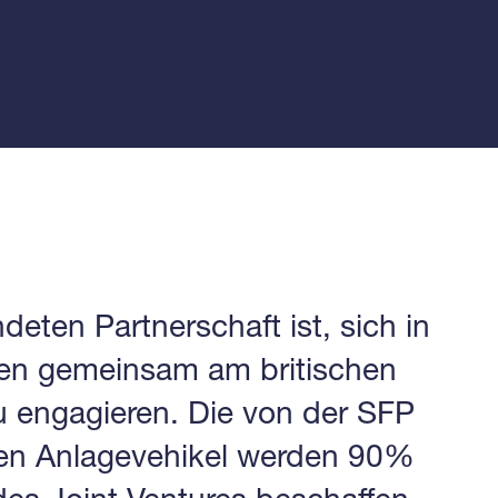
deten Partnerschaft ist, sich in
en gemeinsam am britischen
u engagieren. Die von der SFP
en Anlagevehikel werden 90%