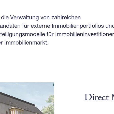
die Verwaltung von zahlreichen
ndaten für externe Immobilienportfolios un
eteiligungsmodelle für Immobilieninvestitione
r Immobilienmarkt.
Direct