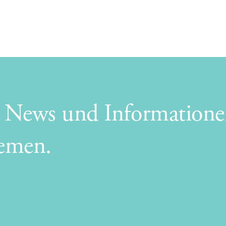
e News und Informatione
hemen.