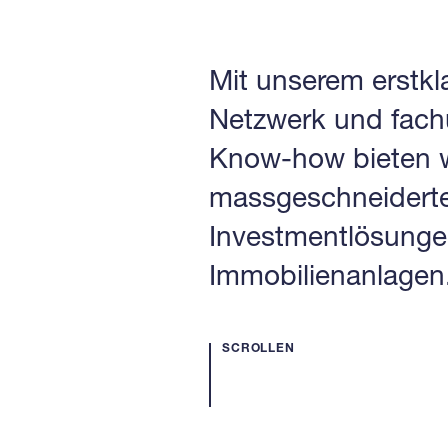
Mit unserem erstkl
Netzwerk und fach
Know-how bieten w
massgeschneidert
Investmentlösunge
Immobilienanlagen
SCROLLEN