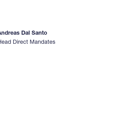
Andreas Dal Santo
Head Direct Mandates