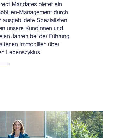
rect Mandates bietet ein
mobilien-Management durch
är ausgebildete Spezialisten.
zen unsere Kundinnen und
elen Jahren bei der Führung
haltenen Immobilien über
n Lebenszyklus.