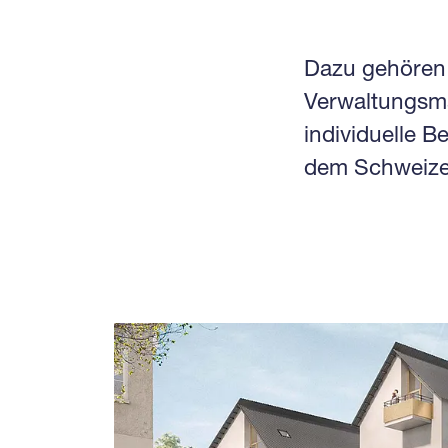
Dazu gehören 
Verwaltungsma
individuelle B
dem Schweize