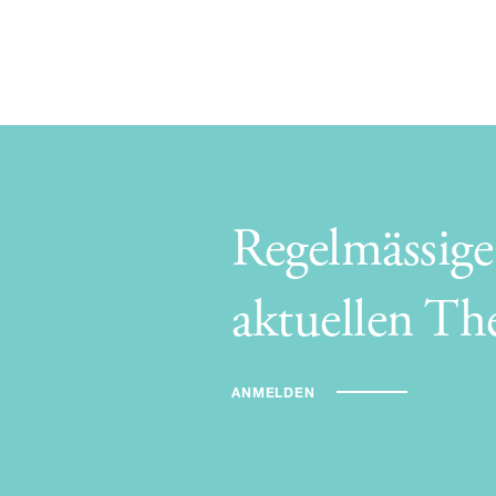
Regelmässig
aktuellen T
ANMELDEN