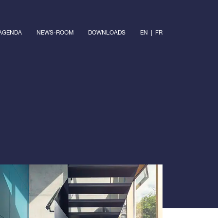
AGENDA
NEWS-ROOM
DOWNLOADS
EN
|
FR